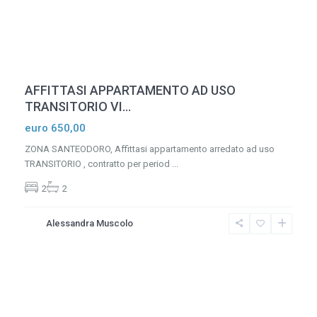
AFFITTASI APPARTAMENTO AD USO
TRANSITORIO VI...
euro 650,00
ZONA SANTEODORO, Affittasi appartamento arredato ad uso
TRANSITORIO , contratto per period
...
2
2
Alessandra Muscolo