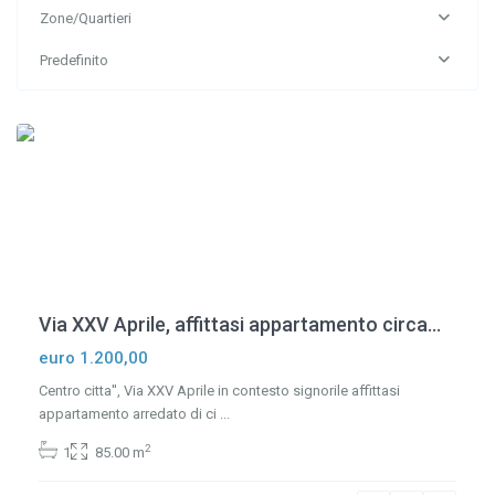
Zone/Quartieri
Predefinito
Centro
,
Genova
Via XXV Aprile, affittasi appartamento circa...
euro 1.200,00
Centro citta'', Via XXV Aprile in contesto signorile affittasi
appartamento arredato di ci
...
2
1
85.00 m