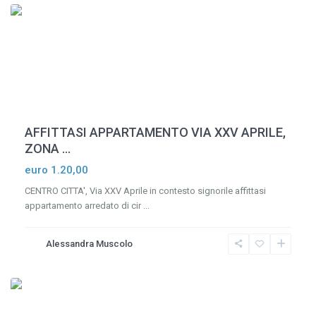
AFFITTASI APPARTAMENTO VIA XXV APRILE,
ZONA ...
euro 1.20,00
CENTRO CITTA', Via XXV Aprile in contesto signorile affittasi
appartamento arredato di cir
...
San
Alessandra Muscolo
Teodoro
,
Genova